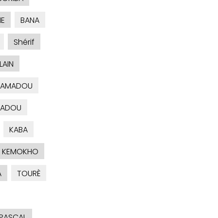
IE
BANA
Shérif
LAIN
AMADOU
ADOU
KABA
KEMOKHO
A
TOURÈ
PASCAL