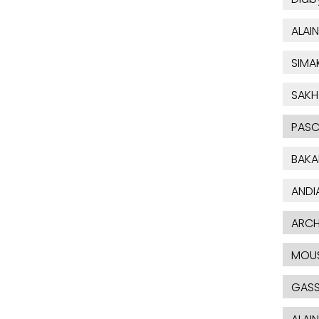
ALAIN
SIMA
SAK
PASC
BAKA
ANDI
ARCH
MOU
GAS