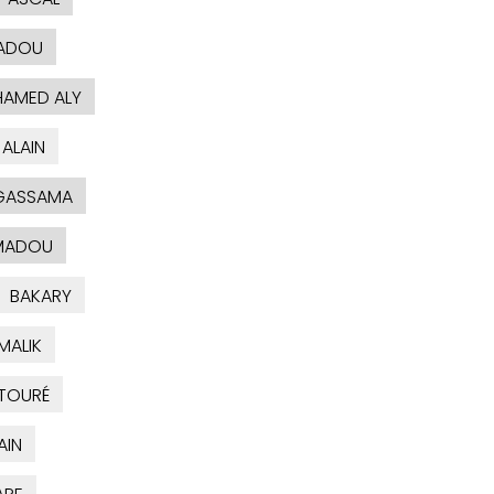
ADOU
AMED ALY
ALAIN
GASSAMA
MADOU
BAKARY
MALIK
TOURÉ
AIN