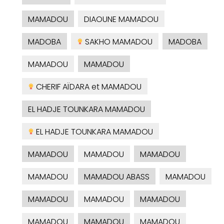
MAMADOU
DIAOUNE MAMADOU
MADOBA
SAKHO MAMADOU
MADOBA
MAMADOU
MAMADOU
CHERIF AÏDARA et MAMADOU
EL HADJE TOUNKARA MAMADOU
EL HADJE TOUNKARA MAMADOU
MAMADOU
MAMADOU
MAMADOU
MAMADOU
MAMADOU ABASS
MAMADOU
MAMADOU
MAMADOU
MAMADOU
MAMADOU
MAMADOU
MAMADOU