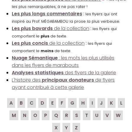
les plus remarquables, à ne pas rater !
Les plus longs commentaires
:
les flyers qui ont
inspiré au Prof. MÉGABAMBOU la prose la plus verbeuse.
Les plus bavards
de la collection
:
les flyers qui
comportent le
plus
de texte.
Les plus concis
de la collection
:
les flyers qui
comportent le
moins
de texte.
Nuage Sémantique
: les mots les plus utilisés
dans les flyers de marabouts
Analyses statistiques
des flyers de la galerie
L'histoire des
principaux donateurs
de flyers
ayant contribué à cette galerie
A
B
C
D
E
F
G
H
I
J
K
L
M
N
O
P
Q
R
S
T
U
V
W
X
Y
Z