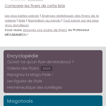
Comparer les flyers de cette liste
Les plus belles pièces
|
Analyses statistiques des flyers de la
galerie
|
Aide
|
Navigation au pendu
|
Tout savoir sur les plus
gros donateurs
Vous aussi,
envoyez vos scans de flyers
au Professeur
MÉGABAMBOU !
Encyclopédie
Qu'est-ce qu'un flyer de Marabout ?
Galerie des Flyers
3025
Rejoignez la Mago Pride !
Les Figures de Style
Herméneutique des sortilèges
Magotools