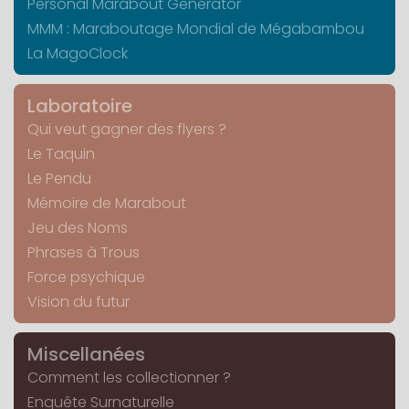
Personal Marabout Generator
MMM : Maraboutage Mondial de Mégabambou
La MagoClock
Laboratoire
Qui veut gagner des flyers ?
Le Taquin
Le Pendu
Mémoire de Marabout
Jeu des Noms
Phrases à Trous
Force psychique
Vision du futur
Miscellanées
Comment les collectionner ?
Enquête Surnaturelle