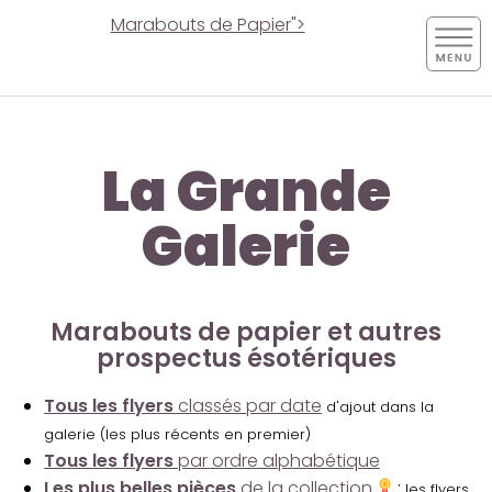
Marabouts de Papier">
La Grande
Galerie
Marabouts de papier et autres
prospectus ésotériques
Tous les flyers
classés par date
d'ajout dans la
galerie (les plus récents en premier)
Tous les flyers
par ordre alphabétique
Les plus belles pièces
de la collection
:
les flyers