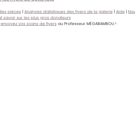
lles pièces
|
Analyses statistiques des flyers de la galerie
|
Aide
|
Nav
t savoir sur les plus gros donateurs
,
envoyez vos scans de flyers
au Professeur MÉGABAMBOU !