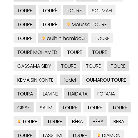
TOURE
TOURÉ
TOURE
SOUMAH
TOURE
TOURÉ
Moussa TOURE
TOURÉ
ouih h hamidou
TOURE
TOURÉ MOHAMED
TOURE
TOURÉ
GASSAMA SIDY
TOURE
TOURÉ
TOURE
KEMAISIN KONTE
fodel
OUMAROU TOURE
TOURA
LAMINE
HAIDARA
FOFANA
CISSE
SALIM
TOURE
TOURE
TOURÈ
TOURE
TOURE
BÉBA
BÉBA
BÉBA
TOURE
TASSILIMI
TOURE
DIAMON