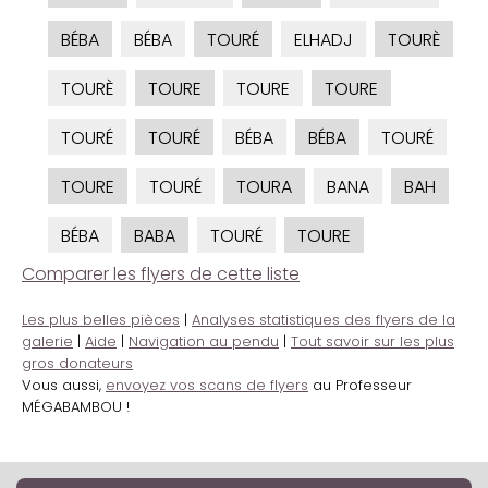
BÉBA
BÉBA
TOURÉ
ELHADJ
TOURÈ
TOURÈ
TOURE
TOURE
TOURE
TOURÉ
TOURÉ
BÉBA
BÉBA
TOURÉ
TOURE
TOURÉ
TOURA
BANA
BAH
BÉBA
BABA
TOURÉ
TOURE
Comparer les flyers de cette liste
Les plus belles pièces
|
Analyses statistiques des flyers de la
galerie
|
Aide
|
Navigation au pendu
|
Tout savoir sur les plus
gros donateurs
Vous aussi,
envoyez vos scans de flyers
au Professeur
MÉGABAMBOU !