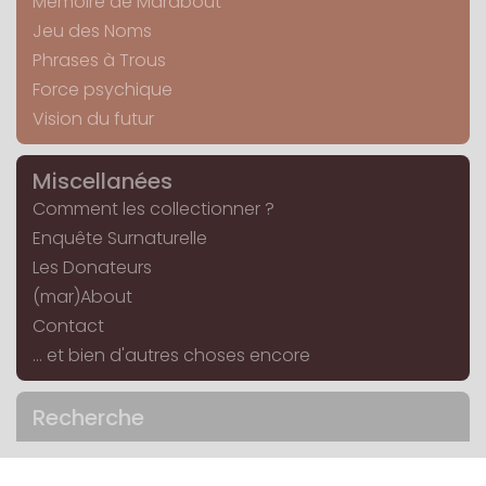
Mémoire de Marabout
Jeu des Noms
Phrases à Trous
Force psychique
Vision du futur
Miscellanées
Comment les collectionner ?
Enquête Surnaturelle
Les Donateurs
(mar)About
Contact
... et bien d'autres choses encore
Recherche