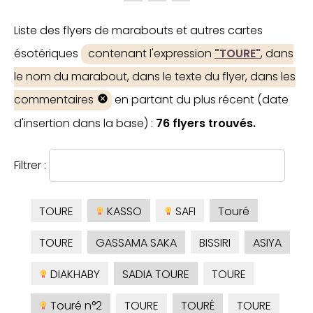
Liste des flyers de marabouts et autres cartes
ésotériques
contenant l'expression
"TOURE"
, dans
le nom du marabout, dans le texte du flyer, dans les
commentaires
en partant du plus récent (date
d'insertion dans la base) :
76 flyers trouvés.
Filtrer :
TOURE
KASSO
SAFI
Touré
TOURE
GASSAMA SAKA
BISSIRI
ASIYA
DIAKHABY
SADIA TOURE
TOURE
Touré n°2
TOURE
TOURÉ
TOURE