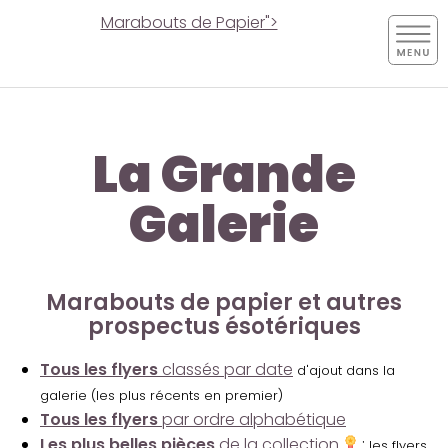
Marabouts de Papier">
La Grande
Galerie
Marabouts de papier et autres
prospectus ésotériques
Tous les flyers
classés par date
d'ajout dans la
galerie (les plus récents en premier)
Tous les flyers
par ordre alphabétique
Les plus belles pièces
de la collection
:
les flyers