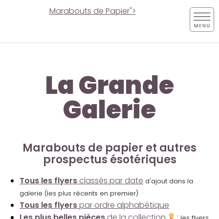
Marabouts de Papier">
La Grande
Galerie
Marabouts de papier et autres
prospectus ésotériques
Tous les flyers
classés par date
d'ajout dans la
galerie (les plus récents en premier)
Tous les flyers
par ordre alphabétique
Les plus belles pièces
de la collection
:
les flyers