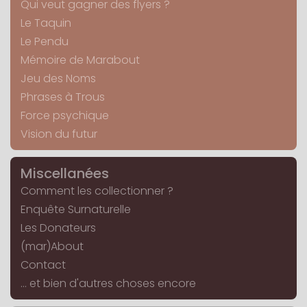
Qui veut gagner des flyers ?
Le Taquin
Le Pendu
Mémoire de Marabout
Jeu des Noms
Phrases à Trous
Force psychique
Vision du futur
Miscellanées
Comment les collectionner ?
Enquête Surnaturelle
Les Donateurs
(mar)About
Contact
... et bien d'autres choses encore