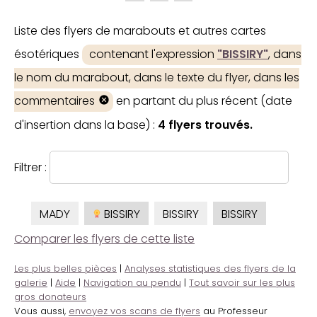
Liste des flyers de marabouts et autres cartes
ésotériques
contenant l'expression
"BISSIRY"
, dans
le nom du marabout, dans le texte du flyer, dans les
commentaires
en partant du plus récent (date
d'insertion dans la base) :
4 flyers trouvés.
Filtrer :
MADY
BISSIRY
BISSIRY
BISSIRY
Comparer les flyers de cette liste
Les plus belles pièces
|
Analyses statistiques des flyers de la
galerie
|
Aide
|
Navigation au pendu
|
Tout savoir sur les plus
gros donateurs
Vous aussi,
envoyez vos scans de flyers
au Professeur