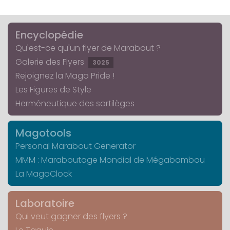
Encyclopédie
Qu'est-ce qu'un flyer de Marabout ?
Galerie des Flyers
3025
Rejoignez la Mago Pride !
Les Figures de Style
Herméneutique des sortilèges
Magotools
Personal Marabout Generator
MMM : Maraboutage Mondial de Mégabambou
La MagoClock
Laboratoire
Qui veut gagner des flyers ?