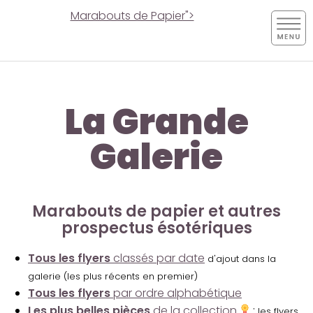
Marabouts de Papier">
La Grande
Galerie
Marabouts de papier et autres
prospectus ésotériques
Tous les flyers
classés par date
d'ajout dans la
galerie (les plus récents en premier)
Tous les flyers
par ordre alphabétique
Les plus belles pièces
de la collection
:
les flyers