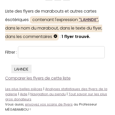
Liste des flyers de marabouts et autres cartes
ésotériques
contenant l'expression
"LAHNDE"
,
dans le nom du marabout, dans le texte du flyer,
dans les commentaires
:
1 flyer trouvé.
Filtrer :
LAHNDE
Comparer les flyers de cette liste
Les plus belles pièces
|
Analyses statistiques des flyers de la
galerie
|
Aide
|
Navigation au pendu
|
Tout savoir sur les plus
gros donateurs
Vous aussi,
envoyez vos scans de flyers
au Professeur
MÉGABAMBOU !