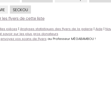
RE
SECKOU
es flyers de cette liste
lles pièces
|
Analyses statistiques des flyers de la galerie
|
Aide
|
Nav
t savoir sur les plus gros donateurs
,
envoyez vos scans de flyers
au Professeur MÉGABAMBOU !