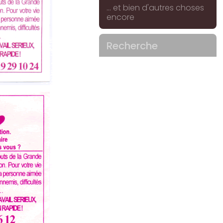
... et bien d'autres choses
encore
Recherche