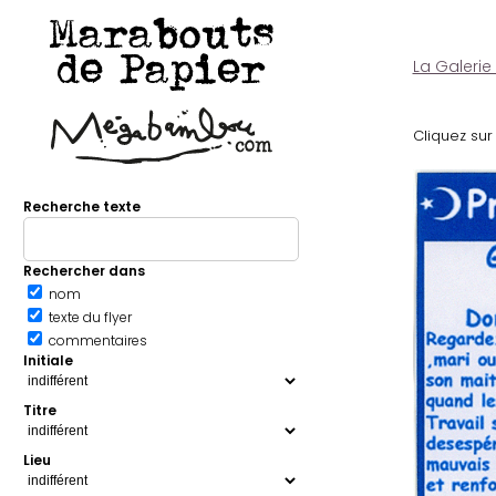
Marabouts
de Papier
La Galerie
Cliquez sur 
Recherche texte
Rechercher dans
nom
texte du flyer
commentaires
Initiale
Titre
Lieu