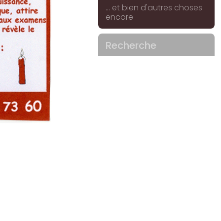
... et bien d'autres choses
encore
Recherche