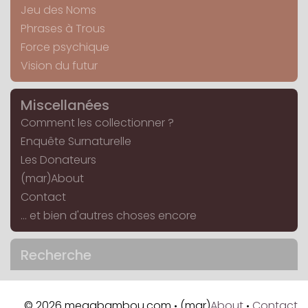
Jeu des Noms
Phrases à Trous
Force psychique
Vision du futur
Miscellanées
Comment les collectionner ?
Enquête Surnaturelle
Les Donateurs
(mar)About
Contact
... et bien d'autres choses encore
Recherche
© 2026 megabambou.com
(mar)
About
Contact
•
•