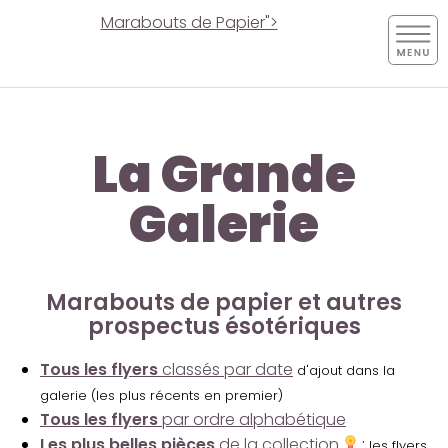
Marabouts de Papier">
La Grande
Galerie
Marabouts de papier et autres
prospectus ésotériques
Tous les flyers
classés par date
d'ajout dans la
galerie (les plus récents en premier)
Tous les flyers
par ordre alphabétique
Les plus belles pièces
de la collection
:
les flyers