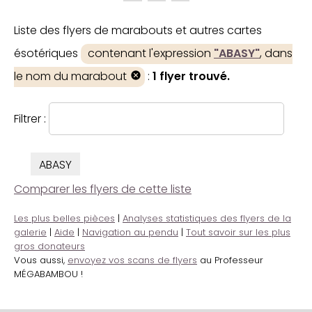
Liste des flyers de marabouts et autres cartes
ésotériques
contenant l'expression
"ABASY"
, dans
le nom du marabout
:
1 flyer trouvé.
Filtrer :
ABASY
Comparer les flyers de cette liste
Les plus belles pièces
|
Analyses statistiques des flyers de la
galerie
|
Aide
|
Navigation au pendu
|
Tout savoir sur les plus
gros donateurs
Vous aussi,
envoyez vos scans de flyers
au Professeur
MÉGABAMBOU !