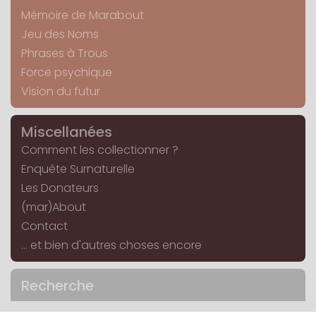
Mémoire de Marabout
Jeu des Noms
Phrases à Trous
Force psychique
Vision du futur
Miscellanées
Comment les collectionner ?
Enquête Surnaturelle
Les Donateurs
(mar)About
Contact
... et bien d'autres choses encore
Recherche