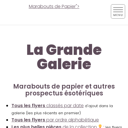
Marabouts de Papier">
La Grande
Galerie
Marabouts de papier et autres
prospectus ésotériques
Tous les flyers
classés par date
d'ajout dans la
galerie (les plus récents en premier)
Tous les flyers
par ordre alphabétique
Les plus belles pièces
de la collection
:
les flyers