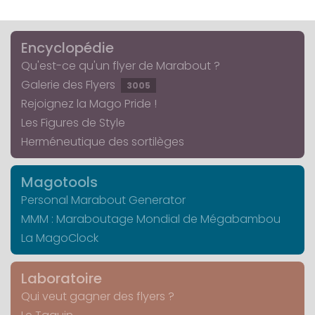
Encyclopédie
Qu'est-ce qu'un flyer de Marabout ?
Galerie des Flyers
3005
Rejoignez la Mago Pride !
Les Figures de Style
Herméneutique des sortilèges
Magotools
Personal Marabout Generator
MMM : Maraboutage Mondial de Mégabambou
La MagoClock
Laboratoire
Qui veut gagner des flyers ?