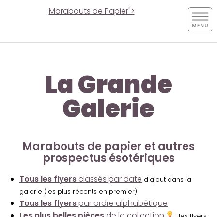
Marabouts de Papier">
La Grande
Galerie
Marabouts de papier et autres
prospectus ésotériques
Tous les flyers
classés par date
d'ajout dans la
galerie (les plus récents en premier)
Tous les flyers
par ordre alphabétique
Les plus belles pièces
de la collection
:
les flyers