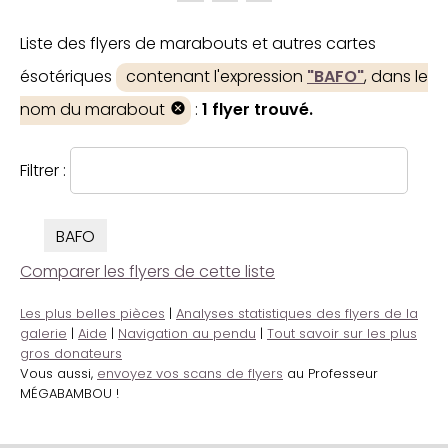
Liste des flyers de marabouts et autres cartes
ésotériques
contenant l'expression
"BAFO"
, dans le
nom du marabout
:
1 flyer trouvé.
Filtrer :
BAFO
Comparer les flyers de cette liste
Les plus belles pièces
|
Analyses statistiques des flyers de la
galerie
|
Aide
|
Navigation au pendu
|
Tout savoir sur les plus
gros donateurs
Vous aussi,
envoyez vos scans de flyers
au Professeur
MÉGABAMBOU !