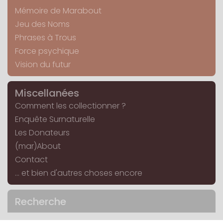
Mémoire de Marabout
Jeu des Noms
Phrases à Trous
Force psychique
Vision du futur
Miscellanées
Comment les collectionner ?
Enquête Surnaturelle
Les Donateurs
(mar)About
Contact
... et bien d'autres choses encore
Recherche