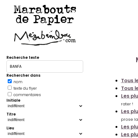
Marabouts
de Papier
Recherche texte
Rechercher dans
Tous le
nom
Tous le
texte du flyer
commentaires
Les pl
Initiale
rater !
Les pl
Titre
prose la
Les pl
Lieu
Les pl