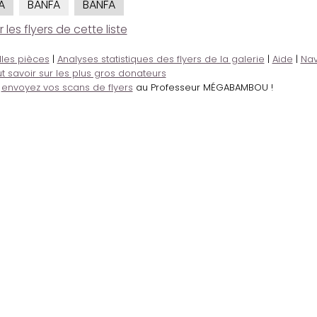
A
BANFA
BANFA
es flyers de cette liste
lles pièces
|
Analyses statistiques des flyers de la galerie
|
Aide
|
Nav
t savoir sur les plus gros donateurs
,
envoyez vos scans de flyers
au Professeur MÉGABAMBOU !