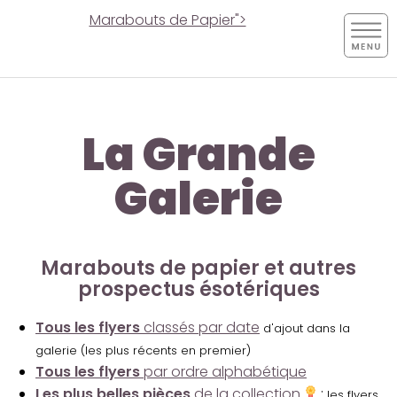
Marabouts de Papier">
La Grande
Galerie
Marabouts de papier et autres
prospectus ésotériques
Tous les flyers
classés par date
d'ajout dans la
galerie (les plus récents en premier)
Tous les flyers
par ordre alphabétique
Les plus belles pièces
de la collection
:
les flyers