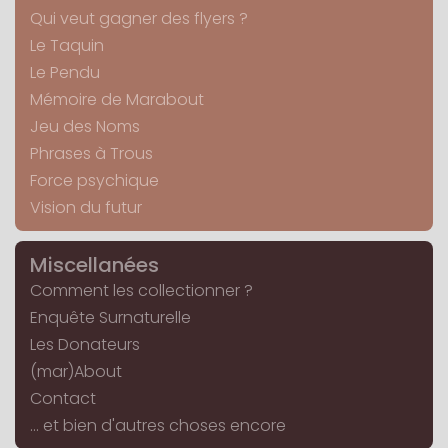
Qui veut gagner des flyers ?
Le Taquin
Le Pendu
Mémoire de Marabout
Jeu des Noms
Phrases à Trous
Force psychique
Vision du futur
Miscellanées
Comment les collectionner ?
Enquête Surnaturelle
Les Donateurs
(mar)About
Contact
... et bien d'autres choses encore