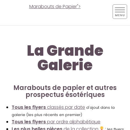
Marabouts de Papier">
La Grande
Galerie
Marabouts de papier et autres
prospectus ésotériques
Tous les flyers
classés par date
d'ajout dans la
galerie (les plus récents en premier)
Tous les flyers
par ordre alphabétique
Les plus belles pièces
de la collection
:
les flyers