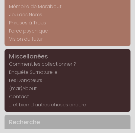
Mémoire de Marabout
Jeu des Noms
Phrases à Trous
Force psychique
Vision du futur
Miscellanées
Comment les collectionner ?
Enquête Surnaturelle
Les Donateurs
(mar)About
Contact
... et bien d'autres choses encore
Recherche