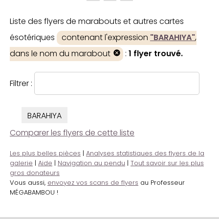
Liste des flyers de marabouts et autres cartes
ésotériques
contenant l'expression
"BARAHIYA"
,
dans le nom du marabout
:
1 flyer trouvé.
Filtrer :
BARAHIYA
Comparer les flyers de cette liste
Les plus belles pièces
|
Analyses statistiques des flyers de la
galerie
|
Aide
|
Navigation au pendu
|
Tout savoir sur les plus
gros donateurs
Vous aussi,
envoyez vos scans de flyers
au Professeur
MÉGABAMBOU !