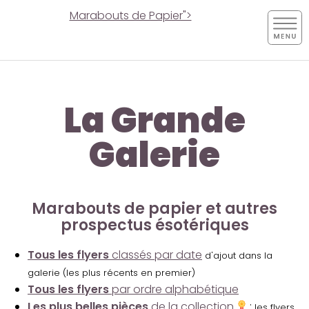
Marabouts de Papier">
La Grande
Galerie
Marabouts de papier et autres
prospectus ésotériques
Tous les flyers
classés par date
d'ajout dans la
galerie (les plus récents en premier)
Tous les flyers
par ordre alphabétique
Les plus belles pièces
de la collection
:
les flyers