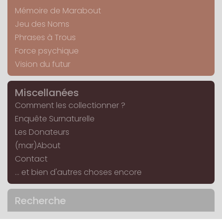
Mémoire de Marabout
Jeu des Noms
Phrases à Trous
Force psychique
Vision du futur
Miscellanées
Comment les collectionner ?
Enquête Surnaturelle
Les Donateurs
(mar)About
Contact
... et bien d'autres choses encore
Recherche