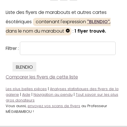
Liste des flyers de marabouts et autres cartes
ésotériques
contenant l'expression
"BLENDIO"
,
dans le nom du marabout
:
1 flyer trouvé.
Filtrer :
BLENDIO
Comparer les flyers de cette liste
Les plus belles pièces
|
Analyses statistiques des flyers de la
galerie
|
Aide
|
Navigation au pendu
|
Tout savoir sur les plus
gros donateurs
Vous aussi,
envoyez vos scans de flyers
au Professeur
MÉGABAMBOU !