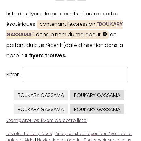
Liste des flyers de marabouts et autres cartes
ésotériques
contenant l'expression
"BOUKARY
GASSAMA"
, dans le nom du marabout
en
partant du plus récent (date d'insertion dans la
base) :
4 flyers trouvés.
Filtrer :
BOUKARY GASSAMA
BOUKARY GASSAMA
BOUKARY GASSAMA
BOUKARY GASSAMA
Comparer les flyers de cette liste
Les plus belles pièces
|
Analyses statistiques des flyers de la
galerie
|
Aide
|
Navigation au pendu
|
Tout savoir sur les plus