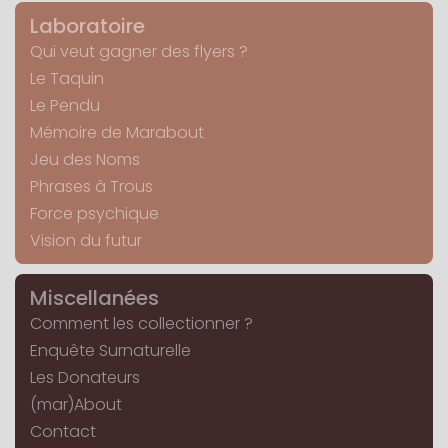
Laboratoire
Qui veut gagner des flyers ?
Le Taquin
Le Pendu
Mémoire de Marabout
Jeu des Noms
Phrases à Trous
Force psychique
Vision du futur
Miscellanées
Comment les collectionner ?
Enquête Surnaturelle
Les Donateurs
(mar)About
Contact