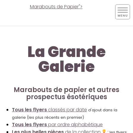
Marabouts de Papier">
La Grande
Galerie
Marabouts de papier et autres
prospectus ésotériques
Tous les flyers
classés par date
d'ajout dans la
galerie (les plus récents en premier)
Tous les flyers
par ordre alphabétique
Les plus belles pièces
de la collection
:
les flyers