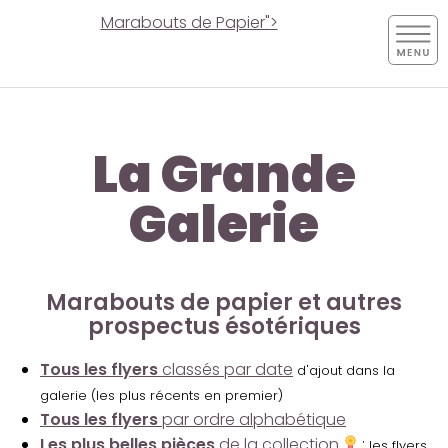
Marabouts de Papier">
La Grande
Galerie
Marabouts de papier et autres
prospectus ésotériques
Tous les flyers
classés par date
d'ajout dans la
galerie (les plus récents en premier)
Tous les flyers
par ordre alphabétique
Les plus belles pièces
de la collection
:
les flyers