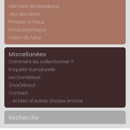
Mémoire de Marabout
Jeu des Noms
Phrases à Trous
Force psychique
Vision du futur
Miscellanées
Comment les collectionner ?
Enquête Surnaturelle
Les Donateurs
(mar)About
Contact
... et bien d'autres choses encore
Recherche