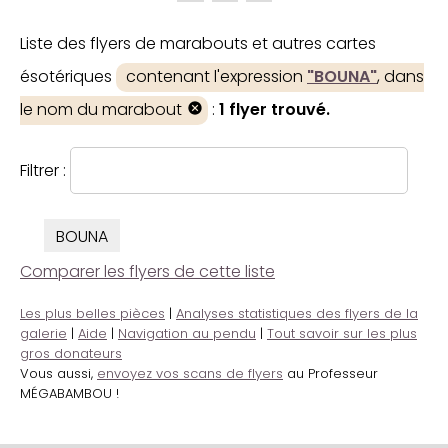
Liste des flyers de marabouts et autres cartes
ésotériques
contenant l'expression
"BOUNA"
, dans
le nom du marabout
:
1 flyer trouvé.
Filtrer :
BOUNA
Comparer les flyers de cette liste
Les plus belles pièces
|
Analyses statistiques des flyers de la
galerie
|
Aide
|
Navigation au pendu
|
Tout savoir sur les plus
gros donateurs
Vous aussi,
envoyez vos scans de flyers
au Professeur
MÉGABAMBOU !