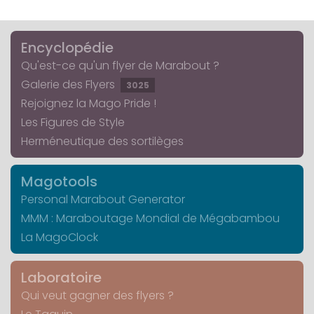
Encyclopédie
Qu'est-ce qu'un flyer de Marabout ?
Galerie des Flyers
3025
Rejoignez la Mago Pride !
Les Figures de Style
Herméneutique des sortilèges
Magotools
Personal Marabout Generator
MMM : Maraboutage Mondial de Mégabambou
La MagoClock
Laboratoire
Qui veut gagner des flyers ?