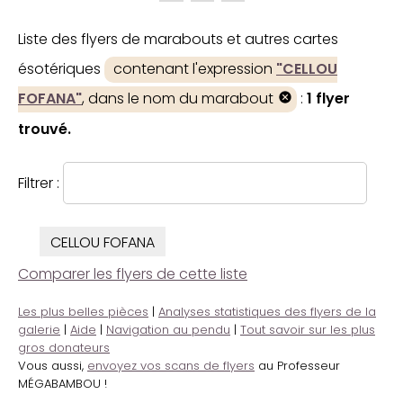
Liste des flyers de marabouts et autres cartes
ésotériques
contenant l'expression
"CELLOU
FOFANA"
, dans le nom du marabout
:
1 flyer
trouvé.
Filtrer :
CELLOU FOFANA
Comparer les flyers de cette liste
Les plus belles pièces
|
Analyses statistiques des flyers de la
galerie
|
Aide
|
Navigation au pendu
|
Tout savoir sur les plus
gros donateurs
Vous aussi,
envoyez vos scans de flyers
au Professeur
MÉGABAMBOU !