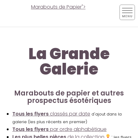
Marabouts de Papier">
La Grande
Galerie
Marabouts de papier et autres
prospectus ésotériques
Tous les flyers
classés par date
d'ajout dans la
galerie (les plus récents en premier)
Tous les flyers
par ordre alphabétique
Les plus belles pièces
de la collection
:
les flyers