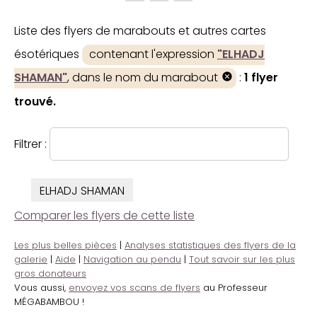
Liste des flyers de marabouts et autres cartes
ésotériques
contenant l'expression
"ELHADJ
SHAMAN"
, dans le nom du marabout
:
1 flyer
trouvé.
Filtrer :
ELHADJ SHAMAN
Comparer les flyers de cette liste
Les plus belles pièces
|
Analyses statistiques des flyers de la
galerie
|
Aide
|
Navigation au pendu
|
Tout savoir sur les plus
gros donateurs
Vous aussi,
envoyez vos scans de flyers
au Professeur
MÉGABAMBOU !