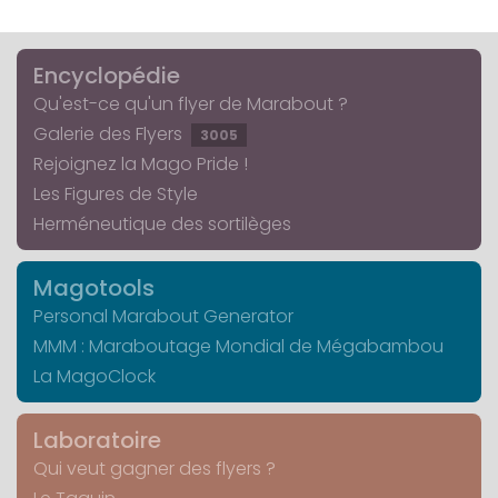
Encyclopédie
Qu'est-ce qu'un flyer de Marabout ?
Galerie des Flyers
3005
Rejoignez la Mago Pride !
Les Figures de Style
Herméneutique des sortilèges
Magotools
Personal Marabout Generator
MMM : Maraboutage Mondial de Mégabambou
La MagoClock
Laboratoire
Qui veut gagner des flyers ?