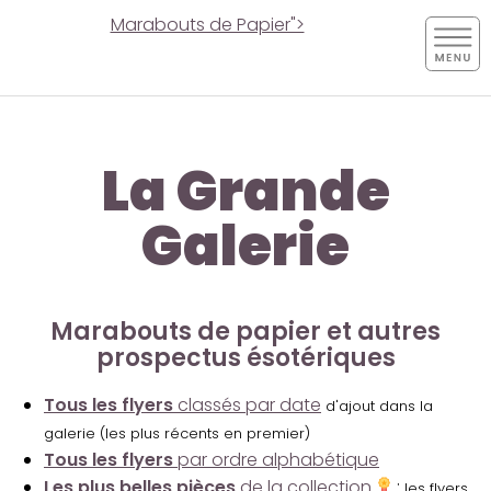
Marabouts de Papier">
La Grande
Galerie
Marabouts de papier et autres
prospectus ésotériques
Tous les flyers
classés par date
d'ajout dans la
galerie (les plus récents en premier)
Tous les flyers
par ordre alphabétique
Les plus belles pièces
de la collection
:
les flyers