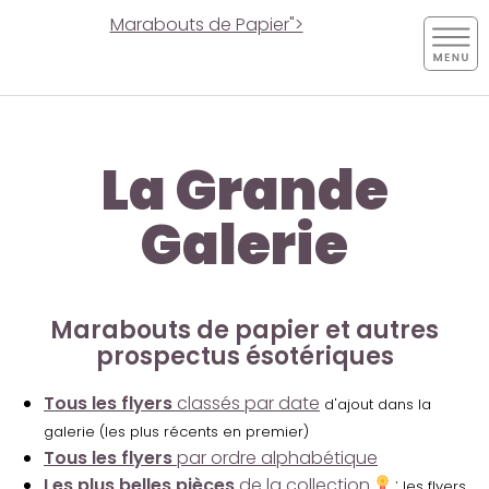
Marabouts de Papier">
La Grande
Galerie
Marabouts de papier et autres
prospectus ésotériques
Tous les flyers
classés par date
d'ajout dans la
galerie (les plus récents en premier)
Tous les flyers
par ordre alphabétique
Les plus belles pièces
de la collection
:
les flyers