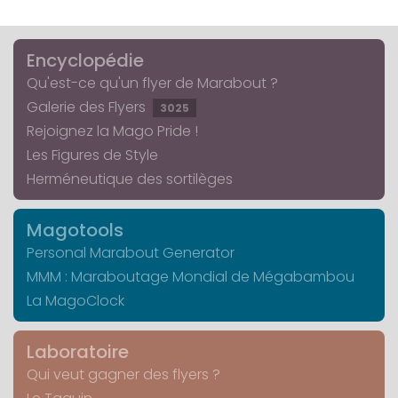
Encyclopédie
Qu'est-ce qu'un flyer de Marabout ?
Galerie des Flyers
3025
Rejoignez la Mago Pride !
Les Figures de Style
Herméneutique des sortilèges
Magotools
Personal Marabout Generator
MMM : Maraboutage Mondial de Mégabambou
La MagoClock
Laboratoire
Qui veut gagner des flyers ?