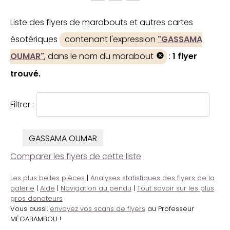
Liste des flyers de marabouts et autres cartes
ésotériques
contenant l'expression
"GASSAMA
OUMAR"
, dans le nom du marabout
:
1 flyer
trouvé.
Filtrer :
GASSAMA OUMAR
Comparer les flyers de cette liste
Les plus belles pièces
|
Analyses statistiques des flyers de la
galerie
|
Aide
|
Navigation au pendu
|
Tout savoir sur les plus
gros donateurs
Vous aussi,
envoyez vos scans de flyers
au Professeur
MÉGABAMBOU !