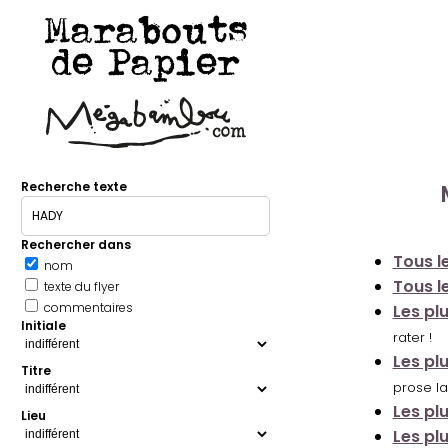
Marabouts
de Papier
Recherche texte
Rechercher dans
Tous le
nom
Tous le
texte du flyer
commentaires
Les pl
Initiale
rater !
Les pl
Titre
prose la
Les pl
Lieu
Les pl