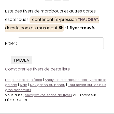
Liste des flyers de marabouts et autres cartes
ésotériques
contenant l'expression
"HALOBA"
,
dans le nom du marabout
:
1 flyer trouvé.
Filtrer :
HALOBA
Comparer les flyers de cette liste
Les plus belles pièces
|
Analyses statistiques des flyers de la
galerie
|
Aide
|
Navigation au pendu
|
Tout savoir sur les plus
gros donateurs
Vous aussi,
envoyez vos scans de flyers
au Professeur
MÉGABAMBOU !