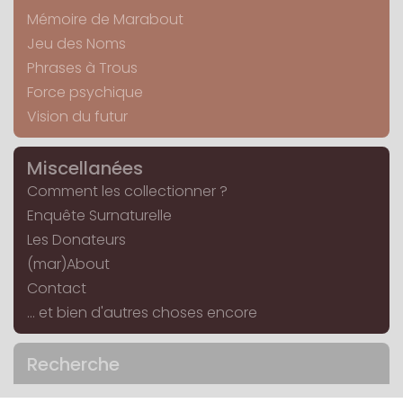
Mémoire de Marabout
Jeu des Noms
Phrases à Trous
Force psychique
Vision du futur
Miscellanées
Comment les collectionner ?
Enquête Surnaturelle
Les Donateurs
(mar)About
Contact
... et bien d'autres choses encore
Recherche