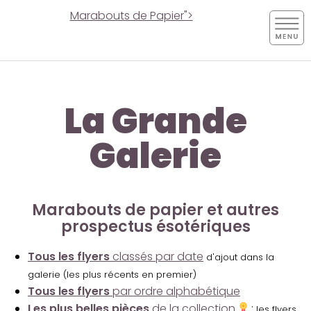
Marabouts de Papier">
La Grande
Galerie
Marabouts de papier et autres
prospectus ésotériques
Tous les flyers
classés par date
d'ajout dans la
galerie (les plus récents en premier)
Tous les flyers
par ordre alphabétique
Les plus belles pièces
de la collection
:
les flyers