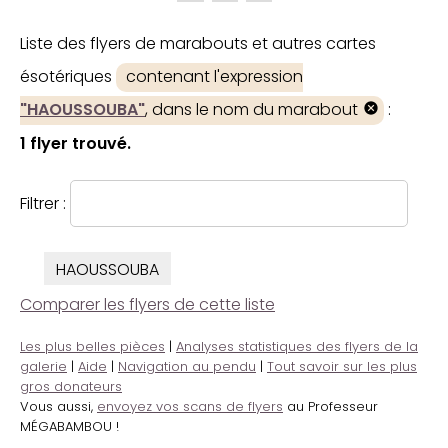
Liste des flyers de marabouts et autres cartes
ésotériques
contenant l'expression
"HAOUSSOUBA"
, dans le nom du marabout
:
1 flyer trouvé.
Filtrer :
HAOUSSOUBA
Comparer les flyers de cette liste
Les plus belles pièces
|
Analyses statistiques des flyers de la
galerie
|
Aide
|
Navigation au pendu
|
Tout savoir sur les plus
gros donateurs
Vous aussi,
envoyez vos scans de flyers
au Professeur
MÉGABAMBOU !