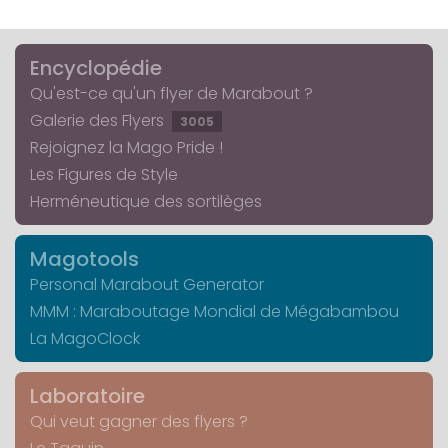
Encyclopédie
Qu'est-ce qu'un flyer de Marabout ?
Galerie des Flyers
3005
Rejoignez la Mago Pride !
Les Figures de Style
Herméneutique des sortilèges
Magotools
Personal Marabout Generator
MMM : Maraboutage Mondial de Mégabambou
La MagoClock
Laboratoire
Qui veut gagner des flyers ?