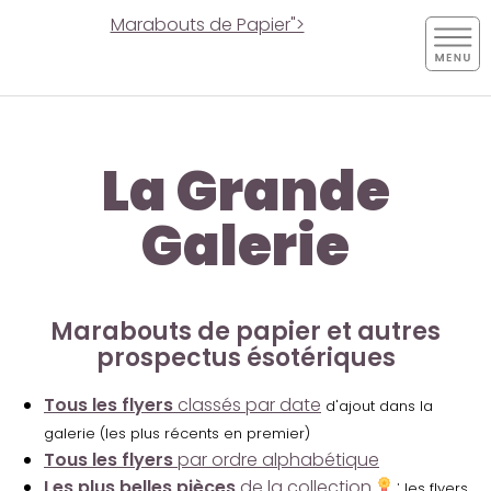
Marabouts de Papier">
La Grande
Galerie
Marabouts de papier et autres
prospectus ésotériques
Tous les flyers
classés par date
d'ajout dans la
galerie (les plus récents en premier)
Tous les flyers
par ordre alphabétique
Les plus belles pièces
de la collection
:
les flyers