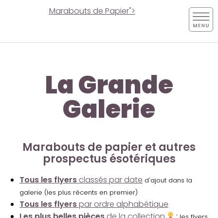
Marabouts de Papier">
La Grande
Galerie
Marabouts de papier et autres
prospectus ésotériques
Tous les flyers
classés par date
d'ajout dans la
galerie (les plus récents en premier)
Tous les flyers
par ordre alphabétique
Les plus belles pièces
de la collection
:
les flyers