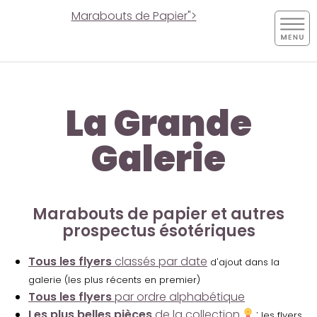
Marabouts de Papier">
La Grande
Galerie
Marabouts de papier et autres
prospectus ésotériques
Tous les flyers
classés par date
d'ajout dans la
galerie (les plus récents en premier)
Tous les flyers
par ordre alphabétique
Les plus belles pièces
de la collection
:
les flyers