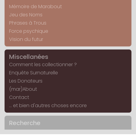
Mémoire de Marabout
Jeu des Noms
Phrases à Trous
Force psychique
Vision du futur
Miscellanées
Comment les collectionner ?
Enquête Surnaturelle
Les Donateurs
(mar)About
Contact
... et bien d'autres choses encore
Recherche