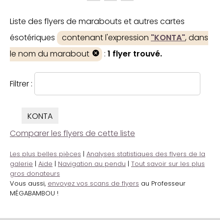
Liste des flyers de marabouts et autres cartes
ésotériques
contenant l'expression
"KONTA"
, dans
le nom du marabout
:
1 flyer trouvé.
Filtrer :
KONTA
Comparer les flyers de cette liste
Les plus belles pièces
|
Analyses statistiques des flyers de la
galerie
|
Aide
|
Navigation au pendu
|
Tout savoir sur les plus
gros donateurs
Vous aussi,
envoyez vos scans de flyers
au Professeur
MÉGABAMBOU !