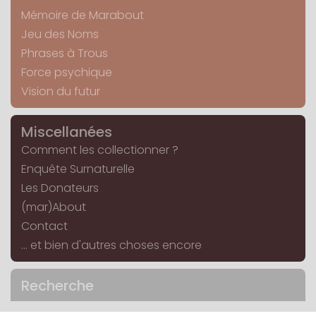
Mémoire de Marabout
Jeu des Noms
Phrases à Trous
Force psychique
Vision du futur
Miscellanées
Comment les collectionner ?
Enquête Surnaturelle
Les Donateurs
(mar)About
Contact
... et bien d'autres choses encore
Recherche