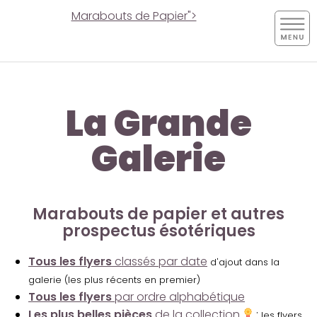
Marabouts de Papier">
La Grande
Galerie
Marabouts de papier et autres
prospectus ésotériques
Tous les flyers
classés par date
d'ajout dans la
galerie (les plus récents en premier)
Tous les flyers
par ordre alphabétique
Les plus belles pièces
de la collection
:
les flyers