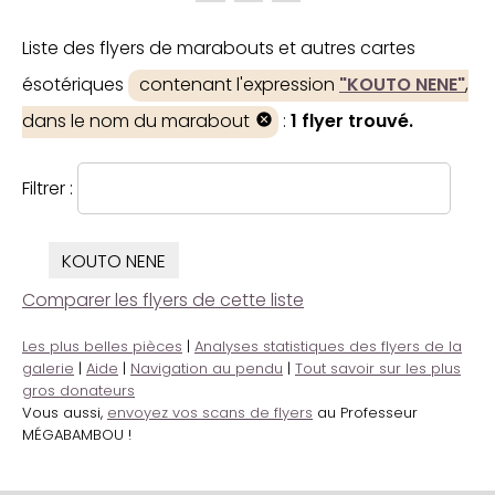
Liste des flyers de marabouts et autres cartes
ésotériques
contenant l'expression
"KOUTO NENE"
,
dans le nom du marabout
:
1 flyer trouvé.
Filtrer :
KOUTO NENE
Comparer les flyers de cette liste
Les plus belles pièces
|
Analyses statistiques des flyers de la
galerie
|
Aide
|
Navigation au pendu
|
Tout savoir sur les plus
gros donateurs
Vous aussi,
envoyez vos scans de flyers
au Professeur
MÉGABAMBOU !