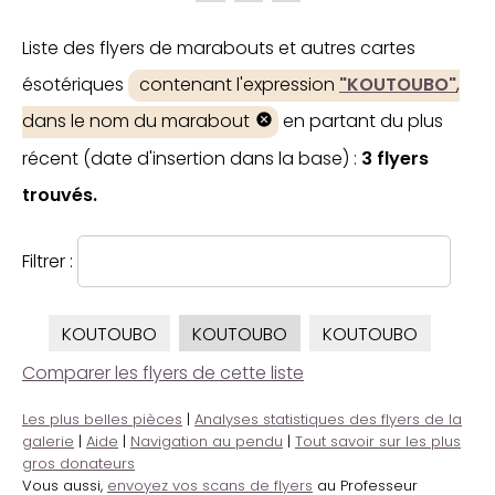
Liste des flyers de marabouts et autres cartes
ésotériques
contenant l'expression
"KOUTOUBO"
,
dans le nom du marabout
en partant du plus
récent (date d'insertion dans la base) :
3 flyers
trouvés.
Filtrer :
KOUTOUBO
KOUTOUBO
KOUTOUBO
Comparer les flyers de cette liste
Les plus belles pièces
|
Analyses statistiques des flyers de la
galerie
|
Aide
|
Navigation au pendu
|
Tout savoir sur les plus
gros donateurs
Vous aussi,
envoyez vos scans de flyers
au Professeur