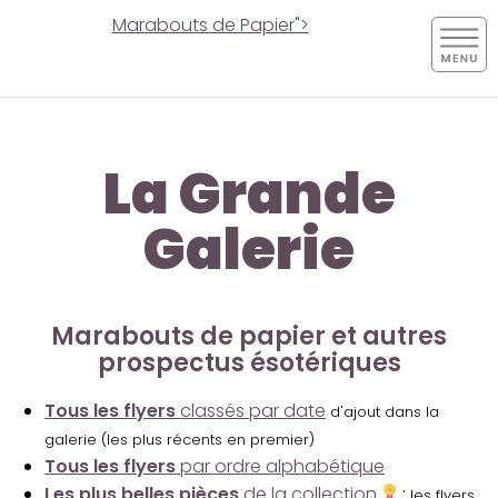
Marabouts de Papier">
La Grande
Galerie
Marabouts de papier et autres
prospectus ésotériques
Tous les flyers
classés par date
d'ajout dans la
galerie (les plus récents en premier)
Tous les flyers
par ordre alphabétique
Les plus belles pièces
de la collection
:
les flyers