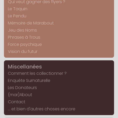
Qui veut gagner des flyers ?
Le Taquin
Le Pendu
Mémoire de Marabout
Jeu des Noms
Phrases à Trous
Force psychique
Vision du futur
Miscellanées
Comment les collectionner ?
Enquête Surnaturelle
Les Donateurs
(mar)About
Contact
... et bien d'autres choses encore