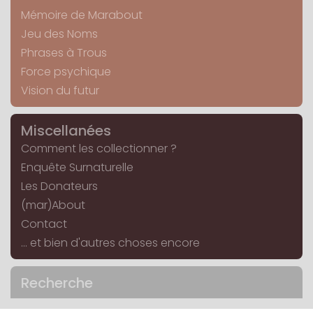
Mémoire de Marabout
Jeu des Noms
Phrases à Trous
Force psychique
Vision du futur
Miscellanées
Comment les collectionner ?
Enquête Surnaturelle
Les Donateurs
(mar)About
Contact
... et bien d'autres choses encore
Recherche