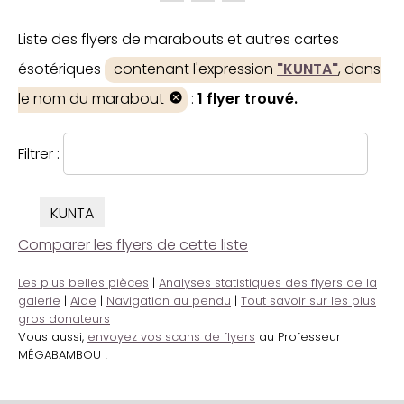
Liste des flyers de marabouts et autres cartes
ésotériques
contenant l'expression
"KUNTA"
, dans
le nom du marabout
:
1 flyer trouvé.
Filtrer :
KUNTA
Comparer les flyers de cette liste
Les plus belles pièces
|
Analyses statistiques des flyers de la
galerie
|
Aide
|
Navigation au pendu
|
Tout savoir sur les plus
gros donateurs
Vous aussi,
envoyez vos scans de flyers
au Professeur
MÉGABAMBOU !