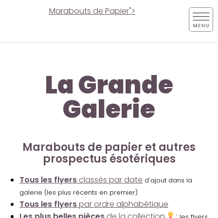
Marabouts de Papier">
La Grande
Galerie
Marabouts de papier et autres
prospectus ésotériques
Tous les flyers
classés par date
d'ajout dans la
galerie (les plus récents en premier)
Tous les flyers
par ordre alphabétique
Les plus belles pièces
de la collection
:
les flyers