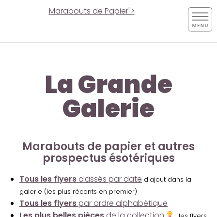
Marabouts de Papier">
La Grande
Galerie
Marabouts de papier et autres
prospectus ésotériques
Tous les flyers
classés par date
d'ajout dans la
galerie (les plus récents en premier)
Tous les flyers
par ordre alphabétique
Les plus belles pièces
de la collection
:
les flyers