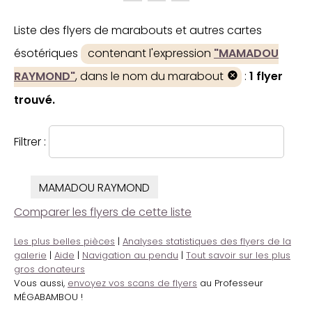
Liste des flyers de marabouts et autres cartes
ésotériques
contenant l'expression
"MAMADOU
RAYMOND"
, dans le nom du marabout
:
1 flyer
trouvé.
Filtrer :
MAMADOU RAYMOND
Comparer les flyers de cette liste
Les plus belles pièces
|
Analyses statistiques des flyers de la
galerie
|
Aide
|
Navigation au pendu
|
Tout savoir sur les plus
gros donateurs
Vous aussi,
envoyez vos scans de flyers
au Professeur
MÉGABAMBOU !