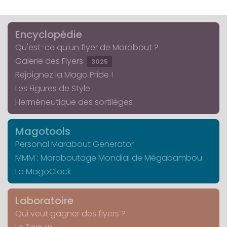
Encyclopédie
Qu'est-ce qu'un flyer de Marabout ?
Galerie des Flyers
3025
Rejoignez la Mago Pride !
Les Figures de Style
Herméneutique des sortilèges
Magotools
Personal Marabout Generator
MMM : Maraboutage Mondial de Mégabambou
La MagoClock
Laboratoire
Qui veut gagner des flyers ?