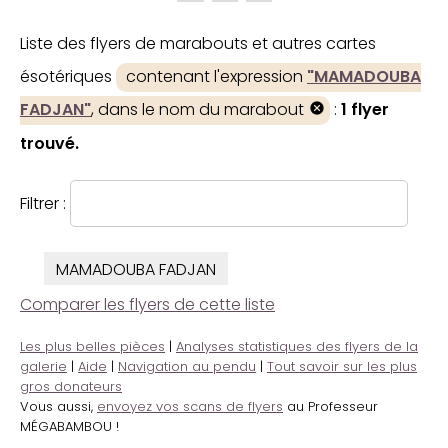
Liste des flyers de marabouts et autres cartes
ésotériques
contenant l'expression
"MAMADOUBA
FADJAN"
, dans le nom du marabout
:
1 flyer
trouvé.
Filtrer :
MAMADOUBA FADJAN
Comparer les flyers de cette liste
Les plus belles pièces
|
Analyses statistiques des flyers de la
galerie
|
Aide
|
Navigation au pendu
|
Tout savoir sur les plus
gros donateurs
Vous aussi,
envoyez vos scans de flyers
au Professeur
MÉGABAMBOU !