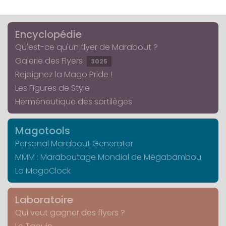
Encyclopédie
Qu'est-ce qu'un flyer de Marabout ?
Galerie des Flyers
3025
Rejoignez la Mago Pride !
Les Figures de Style
Herméneutique des sortilèges
Magotools
Personal Marabout Generator
MMM : Maraboutage Mondial de Mégabambou
La MagoClock
Laboratoire
Qui veut gagner des flyers ?