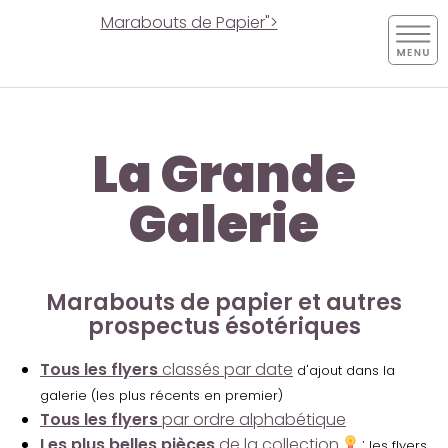
Marabouts de Papier">
La Grande
Galerie
Marabouts de papier et autres
prospectus ésotériques
Tous les flyers
classés par date
d'ajout dans la
galerie (les plus récents en premier)
Tous les flyers
par ordre alphabétique
Les plus belles pièces
de la collection
:
les flyers