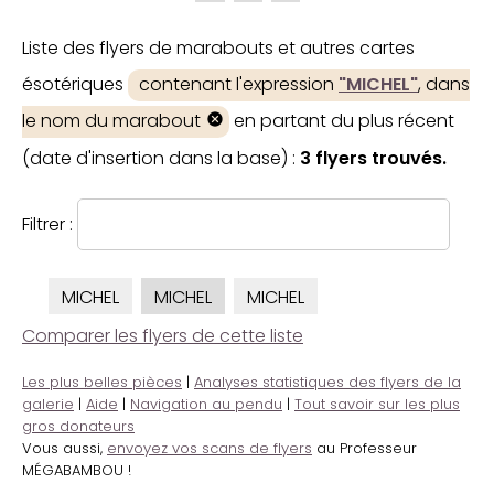
Liste des flyers de marabouts et autres cartes
ésotériques
contenant l'expression
"MICHEL"
, dans
le nom du marabout
en partant du plus récent
(date d'insertion dans la base) :
3 flyers trouvés.
Filtrer :
MICHEL
MICHEL
MICHEL
Comparer les flyers de cette liste
Les plus belles pièces
|
Analyses statistiques des flyers de la
galerie
|
Aide
|
Navigation au pendu
|
Tout savoir sur les plus
gros donateurs
Vous aussi,
envoyez vos scans de flyers
au Professeur
MÉGABAMBOU !