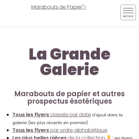
Marabouts de Papier">
La Grande
Galerie
Marabouts de papier et autres
prospectus ésotériques
Tous les flyers
classés par date
d'ajout dans la
galerie (les plus récents en premier)
Tous les flyers
par ordre alphabétique
Les plus belles pièces
de la collection
:
les flyers