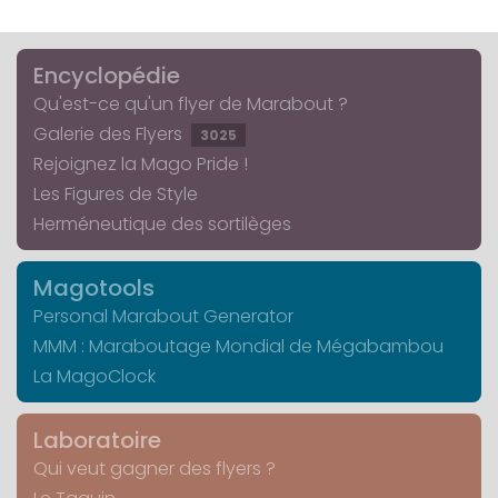
Encyclopédie
Qu'est-ce qu'un flyer de Marabout ?
Galerie des Flyers
3025
Rejoignez la Mago Pride !
Les Figures de Style
Herméneutique des sortilèges
Magotools
Personal Marabout Generator
MMM : Maraboutage Mondial de Mégabambou
La MagoClock
Laboratoire
Qui veut gagner des flyers ?