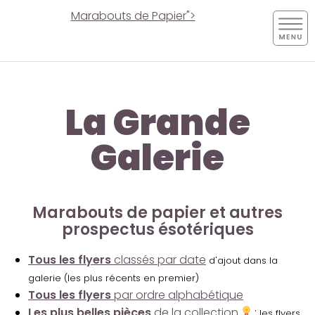
Marabouts de Papier">
La Grande
Galerie
Marabouts de papier et autres
prospectus ésotériques
Tous les flyers
classés par date
d'ajout dans la
galerie (les plus récents en premier)
Tous les flyers
par ordre alphabétique
Les plus belles pièces
de la collection
:
les flyers