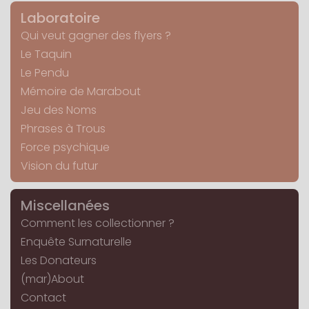
Laboratoire
Qui veut gagner des flyers ?
Le Taquin
Le Pendu
Mémoire de Marabout
Jeu des Noms
Phrases à Trous
Force psychique
Vision du futur
Miscellanées
Comment les collectionner ?
Enquête Surnaturelle
Les Donateurs
(mar)About
Contact