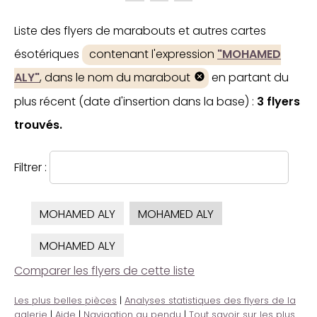
Liste des flyers de marabouts et autres cartes
ésotériques
contenant l'expression
"MOHAMED
ALY"
, dans le nom du marabout
en partant du
plus récent (date d'insertion dans la base) :
3 flyers
trouvés.
Filtrer :
MOHAMED ALY
MOHAMED ALY
MOHAMED ALY
Comparer les flyers de cette liste
Les plus belles pièces
|
Analyses statistiques des flyers de la
galerie
|
Aide
|
Navigation au pendu
|
Tout savoir sur les plus