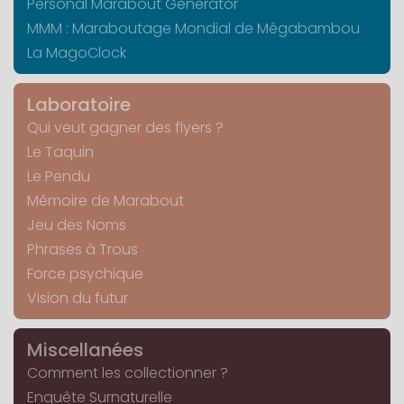
Personal Marabout Generator
MMM : Maraboutage Mondial de Mégabambou
La MagoClock
Laboratoire
Qui veut gagner des flyers ?
Le Taquin
Le Pendu
Mémoire de Marabout
Jeu des Noms
Phrases à Trous
Force psychique
Vision du futur
Miscellanées
Comment les collectionner ?
Enquête Surnaturelle