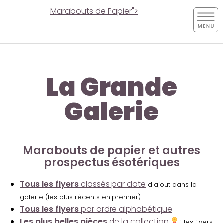
Marabouts de Papier">
La Grande
Galerie
Marabouts de papier et autres
prospectus ésotériques
Tous les flyers
classés par date
d'ajout dans la
galerie (les plus récents en premier)
Tous les flyers
par ordre alphabétique
Les plus belles pièces
de la collection
:
les flyers