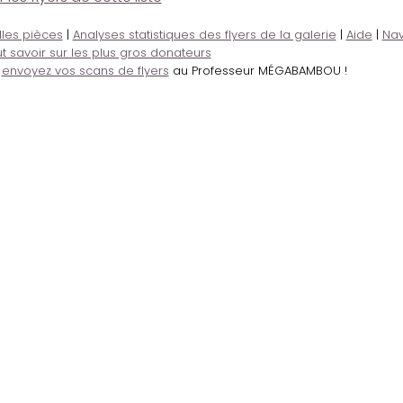
lles pièces
|
Analyses statistiques des flyers de la galerie
|
Aide
|
Nav
t savoir sur les plus gros donateurs
,
envoyez vos scans de flyers
au Professeur MÉGABAMBOU !