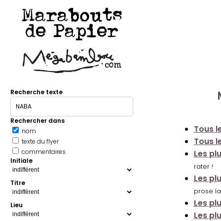
Marabouts
de Papier
Recherche texte
Rechercher dans
Tous le
nom
Tous le
texte du flyer
commentaires
Les pl
Initiale
rater !
Les pl
Titre
prose la
Les pl
Lieu
Les pl