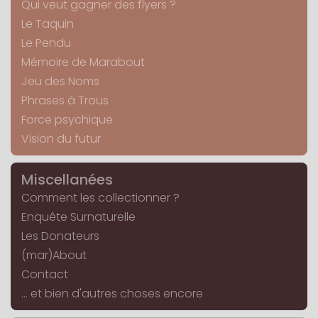
Qui veut gagner des flyers ?
Le Taquin
Le Pendu
Mémoire de Marabout
Jeu des Noms
Phrases à Trous
Force psychique
Vision du futur
Miscellanées
Comment les collectionner ?
Enquête Surnaturelle
Les Donateurs
(mar)About
Contact
... et bien d'autres choses encore