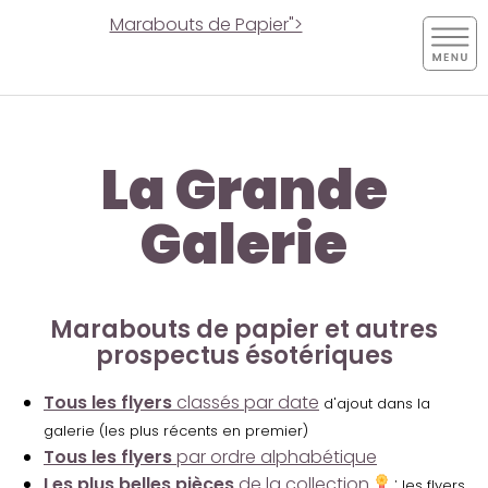
Marabouts de Papier">
La Grande
Galerie
Marabouts de papier et autres
prospectus ésotériques
Tous les flyers
classés par date
d'ajout dans la
galerie (les plus récents en premier)
Tous les flyers
par ordre alphabétique
Les plus belles pièces
de la collection
:
les flyers