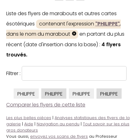
Liste des flyers de marabouts et autres cartes
ésotériques
contenant l'expression
"PHILIPPE"
,
dans le nom du marabout
en partant du plus
récent (date d'insertion dans la base) :
4 flyers
trouvés.
Filtrer :
PHILIPPE
PHILIPPE
PHILIPPE
PHILIPPE
Comparer les flyers de cette liste
Les plus belles pièces
|
Analyses statistiques des flyers de la
galerie
|
Aide
|
Navigation au pendu
|
Tout savoir sur les plus
gros donateurs
Vous aussi,
envoyez vos scans de flyers
au Professeur