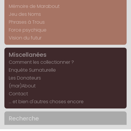
Mémoire de Marabout
Jeu des Noms
Phrases à Trous
Force psychique
Vision du futur
Miscellanées
Comment les collectionner ?
Enquête Surnaturelle
Les Donateurs
(mar)About
Contact
... et bien d'autres choses encore
Recherche