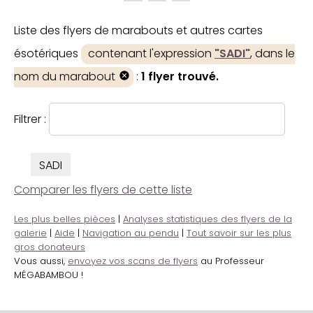
Liste des flyers de marabouts et autres cartes
ésotériques
contenant l'expression
"SADI"
, dans le
nom du marabout
:
1 flyer trouvé.
Filtrer :
SADI
Comparer les flyers de cette liste
Les plus belles pièces
|
Analyses statistiques des flyers de la
galerie
|
Aide
|
Navigation au pendu
|
Tout savoir sur les plus
gros donateurs
Vous aussi,
envoyez vos scans de flyers
au Professeur
MÉGABAMBOU !