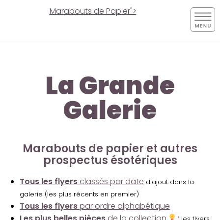
Marabouts de Papier">
La Grande
Galerie
Marabouts de papier et autres
prospectus ésotériques
Tous les flyers
classés par date
d'ajout dans la
galerie (les plus récents en premier)
Tous les flyers
par ordre alphabétique
Les plus belles pièces
de la collection
:
les flyers