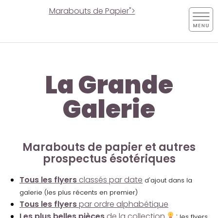
Marabouts de Papier">
La Grande
Galerie
Marabouts de papier et autres
prospectus ésotériques
Tous les flyers
classés par date
d'ajout dans la
galerie (les plus récents en premier)
Tous les flyers
par ordre alphabétique
Les plus belles pièces
de la collection
:
les flyers