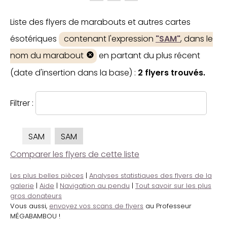
Liste des flyers de marabouts et autres cartes
ésotériques
contenant l'expression
"SAM"
, dans le
nom du marabout
en partant du plus récent
(date d'insertion dans la base) :
2 flyers trouvés.
Filtrer :
SAM
SAM
Comparer les flyers de cette liste
Les plus belles pièces
|
Analyses statistiques des flyers de la
galerie
|
Aide
|
Navigation au pendu
|
Tout savoir sur les plus
gros donateurs
Vous aussi,
envoyez vos scans de flyers
au Professeur
MÉGABAMBOU !