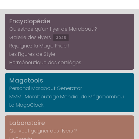
Encyclopédie
Qu'est-ce qu'un flyer de Marabout ?
Galerie des Flyers
3025
Rejoignez la Mago Pride !
Les Figures de Style
Herméneutique des sortilèges
Magotools
Personal Marabout Generator
MMM : Maraboutage Mondial de Mégabambou
La MagoClock
Laboratoire
Qui veut gagner des flyers ?