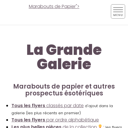
Marabouts de Papier">
La Grande
Galerie
Marabouts de papier et autres
prospectus ésotériques
Tous les flyers
classés par date
d'ajout dans la
galerie (les plus récents en premier)
Tous les flyers
par ordre alphabétique
Les plus belles pièces
de la collection
:
les flyers