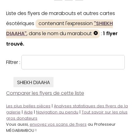
Liste des flyers de marabouts et autres cartes
ésotériques
contenant l'expression
"SHIEKH
DIAAHA"
, dans le nom du marabout
:
1 flyer
trouvé.
Filtrer :
SHIEKH DIAAHA
Comparer les flyers de cette liste
Les plus belles pièces
|
Analyses statistiques des flyers de la
galerie
|
Aide
|
Navigation au pendu
|
Tout savoir sur les plus
gros donateurs
Vous aussi,
envoyez vos scans de flyers
au Professeur
MÉGABAMBOU !