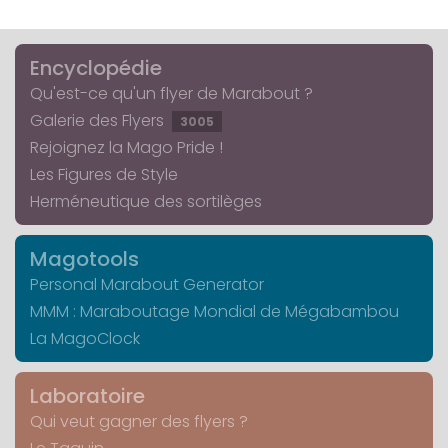
Encyclopédie
Qu'est-ce qu'un flyer de Marabout ?
Galerie des Flyers
3005
Rejoignez la Mago Pride !
Les Figures de Style
Herméneutique des sortilèges
Magotools
Personal Marabout Generator
MMM : Maraboutage Mondial de Mégabambou
La MagoClock
Laboratoire
Qui veut gagner des flyers ?