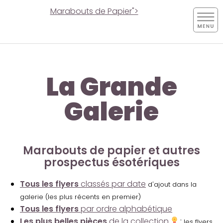
Marabouts de Papier">
La Grande
Galerie
Marabouts de papier et autres
prospectus ésotériques
Tous les flyers
classés par date
d'ajout dans la
galerie (les plus récents en premier)
Tous les flyers
par ordre alphabétique
Les plus belles pièces
de la collection
:
les flyers