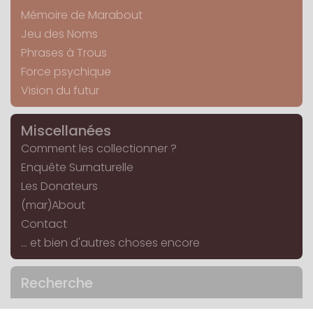
Mémoire de Marabout
Jeu des Noms
Phrases à Trous
Force psychique
Vision du futur
Miscellanées
Comment les collectionner ?
Enquête Surnaturelle
Les Donateurs
(mar)About
Contact
... et bien d'autres choses encore
Recherche