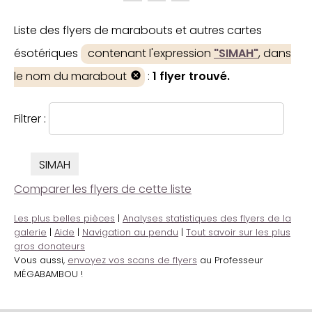
Liste des flyers de marabouts et autres cartes
ésotériques
contenant l'expression
"SIMAH"
, dans
le nom du marabout
:
1 flyer trouvé.
Filtrer :
SIMAH
Comparer les flyers de cette liste
Les plus belles pièces
|
Analyses statistiques des flyers de la
galerie
|
Aide
|
Navigation au pendu
|
Tout savoir sur les plus
gros donateurs
Vous aussi,
envoyez vos scans de flyers
au Professeur
MÉGABAMBOU !