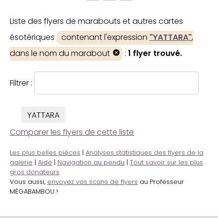
Liste des flyers de marabouts et autres cartes
ésotériques
contenant l'expression
"YATTARA"
,
dans le nom du marabout
:
1 flyer trouvé.
Filtrer :
YATTARA
Comparer les flyers de cette liste
Les plus belles pièces
|
Analyses statistiques des flyers de la
galerie
|
Aide
|
Navigation au pendu
|
Tout savoir sur les plus
gros donateurs
Vous aussi,
envoyez vos scans de flyers
au Professeur
MÉGABAMBOU !