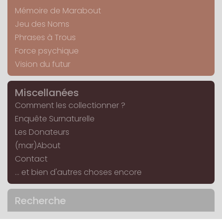
Mémoire de Marabout
Jeu des Noms
Phrases à Trous
Force psychique
Vision du futur
Miscellanées
Comment les collectionner ?
Enquête Surnaturelle
Les Donateurs
(mar)About
Contact
... et bien d'autres choses encore
Recherche