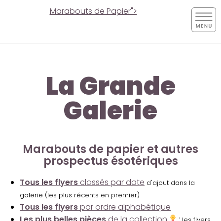
Marabouts de Papier">
La Grande
Galerie
Marabouts de papier et autres
prospectus ésotériques
Tous les flyers
classés par date
d'ajout dans la
galerie (les plus récents en premier)
Tous les flyers
par ordre alphabétique
Les plus belles pièces
de la collection
:
les flyers