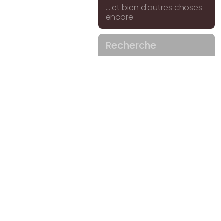
... et bien d'autres choses
encore
Recherche