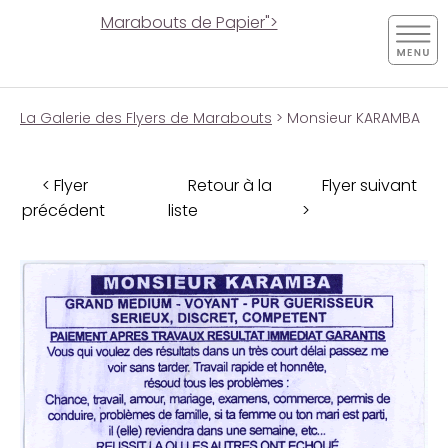
Marabouts de Papier">
La Galerie des Flyers de Marabouts
> Monsieur KARAMBA
< Flyer
Retour à la
Flyer suivant
précédent
liste
>