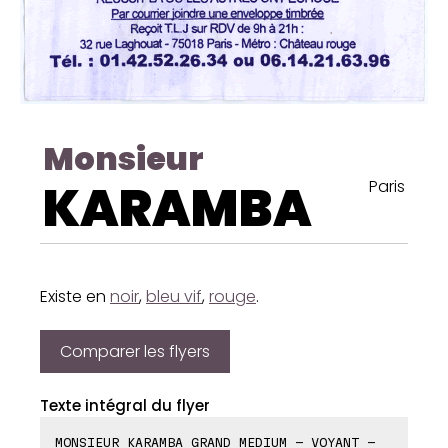
Monsieur
KARAMBA
Paris
Existe en
noir
,
bleu vif
,
rouge
.
Comparer les flyers
Texte intégral du flyer
MONSIEUR KARAMBA GRAND MEDIUM - VOYANT -