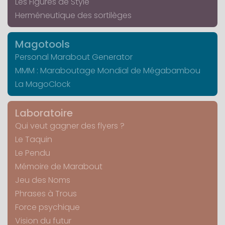
Les Figures de Style
Herméneutique des sortilèges
Magotools
Personal Marabout Generator
MMM : Maraboutage Mondial de Mégabambou
La MagoClock
Laboratoire
Qui veut gagner des flyers ?
Le Taquin
Le Pendu
Mémoire de Marabout
Jeu des Noms
Phrases à Trous
Force psychique
Vision du futur