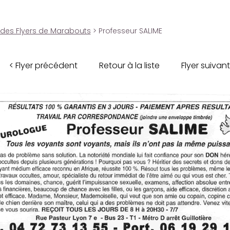
 des Flyers de Marabouts
> Professeur SALIME
< Flyer précédent
Retour à la liste
Flyer suivant