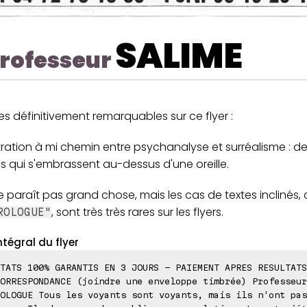
SALIME
rofesseur
s définitivement remarquables sur ce flyer :
ustration à mi chemin entre psychanalyse et surréalisme : d
s qui s'embrassent au-dessus d'une oreille.
 paraît pas grand chose, mais les cas de textes inclinés,
, sont très très rares sur les flyers.
ROLOGUE"
ntégral du flyer
TATS 100% GARANTIS EN 3 JOURS - PAIEMENT APRES RESULTATS
ORRESPONDANCE (joindre une enveloppe timbrée) Professeur
OLOGUE Tous les voyants sont voyants, mais ils n'ont pas