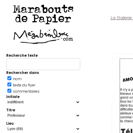
Marabouts
de Papier
La Galerie
Recherche texte
Rechercher dans
nom
texte du flyer
commentaires
Initiale
Titre
Lieu