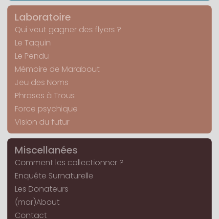
Laboratoire
Qui veut gagner des flyers ?
Le Taquin
Le Pendu
Mémoire de Marabout
Jeu des Noms
Phrases à Trous
Force psychique
Vision du futur
Miscellanées
Comment les collectionner ?
Enquête Surnaturelle
Les Donateurs
(mar)About
Contact