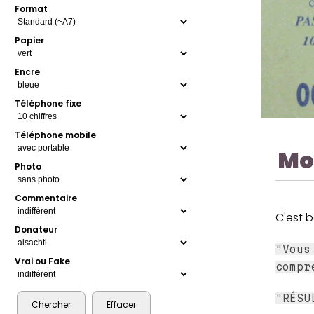
Format
Papier
Encre
Téléphone fixe
Téléphone mobile
Mo
Photo
Commentaire
C'est b
Donateur
"Vous
Vrai ou Fake
compr
"RÉSU