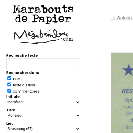
Marabouts
de Papier
La Galerie
Recherche texte
Rechercher dans
nom
texte du flyer
commentaires
Initiale
Titre
Lieu