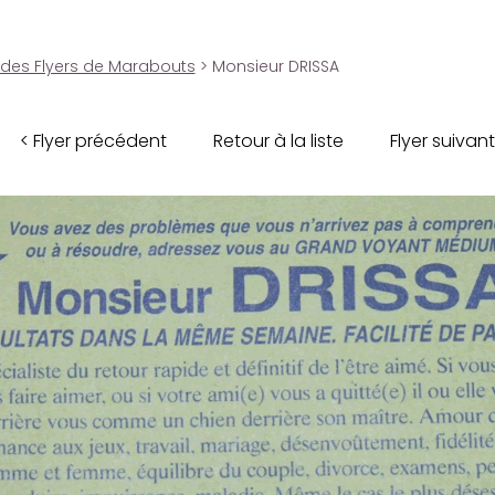
 des Flyers de Marabouts
> Monsieur DRISSA
< Flyer précédent
Retour à la liste
Flyer suivant