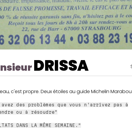
DRISSA
nsieur
eau, c'est propre. Deux étoiles au guide Michelin Marabout
 avez des problèmes que vous n'arrivez pas à
endre ou à résoudre"
LTATS DANS LA MÊME SEMAINE."