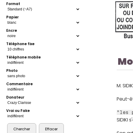
Format
Papier
Encre
Téléphone fixe
Mo
Téléphone mobile
Photo
Commentaire
M. SIDIK
Donateur
Peut-ê
Vrai ou Fake
"les 
SIDIKI 