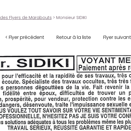
 des Flyers de Marabouts
> Monsieur SIDIKI
< Flyer précédent
Retour à la liste
Flyer suivant