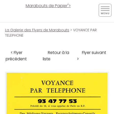
Marabouts de Papier">
La Galerie des Flyers de Marabouts
> VOYANCE PAR
TELEPHONE
< Flyer
Retour à la
Flyer suivant
précédent
liste
>