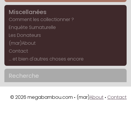
Miscellanées
Comment les collectionner ?
Enquête Surnaturelle
Les Donateurs
(mar)About
Contact
... et bien d'autres choses encore
Recherche
© 2026 megabambou.com
(mar)
About
Contact
•
•