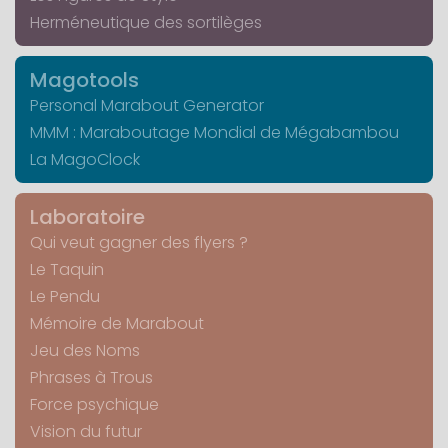
Herméneutique des sortilèges
Magotools
Personal Marabout Generator
MMM : Maraboutage Mondial de Mégabambou
La MagoClock
Laboratoire
Qui veut gagner des flyers ?
Le Taquin
Le Pendu
Mémoire de Marabout
Jeu des Noms
Phrases à Trous
Force psychique
Vision du futur