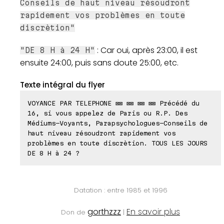
Conseils de haut niveau résoudront
rapidement vos problèmes en toute
discrètion"
: Car oui, après 23:00, il est
"DE 8 H à 24 H"
ensuite 24:00, puis sans doute 25:00, etc.
Texte intégral du flyer
VOYANCE PAR TELEPHONE ⊠⊠ ⊠⊠ ⊠⊠ ⊠⊠ Précédé du
16, si vous appelez de Paris ou R.P. Des
Médiums-Voyants, Parapsychologues-Conseils de
haut niveau résoudront rapidement vos
problèmes en toute discrètion. TOUS LES JOURS
DE 8 H à 24 ?
Datation : entre 1985 et 1996
gorthzzz
En savoir plus
Don de
|